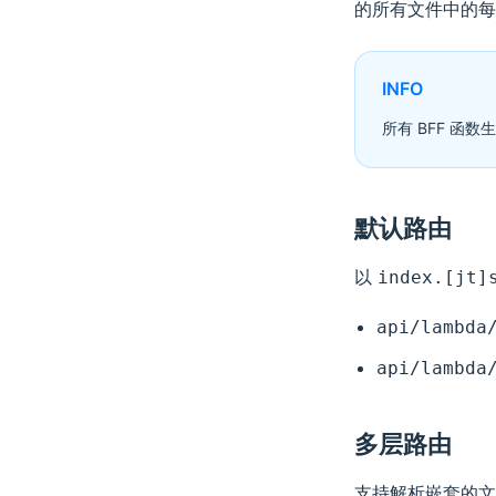
的所有文件中的每
INFO
所有 BFF 函
默认路由
以
index.[jt]
api/lambda
api/lambda
多层路由
支持解析嵌套的文