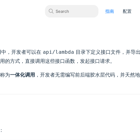
指南
配置
Search
s 应用中，开发者可以在
目录下定义接口文件，并导出
api/lambda
用的方式，直接调用这些接口函数，发起接口请求。
称为
一体化调用
，开发者无需编写前后端胶水层代码，并天然地
：