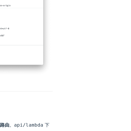
路由
。
下
api/lambda