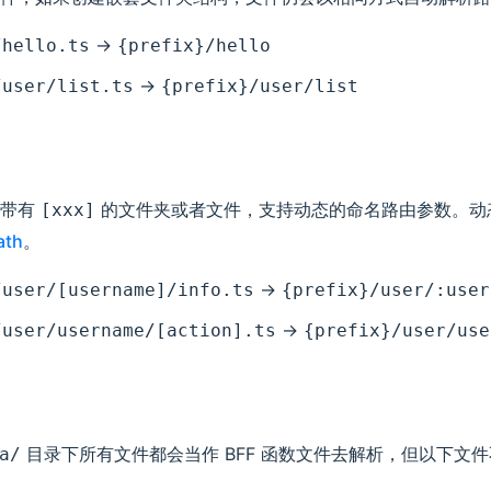
->
/hello.ts
{prefix}/hello
->
/user/list.ts
{prefix}/user/list
名带有
的文件夹或者文件，支持动态的命名路由参数。动
[xxx]
ath
。
->
/user/[username]/info.ts
{prefix}/user/:user
->
/user/username/[action].ts
{prefix}/user/use
目录下所有文件都会当作 BFF 函数文件去解析，但以下文
a/