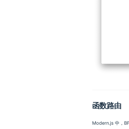
函数路由
Modern.js