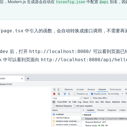
，Modern.js 生成器会自动在
中配置
别名，因
tsconfig.json
@api
中引入的函数，会自动转换成接口调用，不需要再通过请
/page.tsx
后，打开
可以看到页面已经
dev
http://localhost:8080/
ork 中可以看到页面向
http://localhost:8080/api/hell