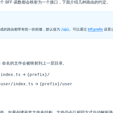
个 BFF 函数都会映射为一个接口，下面介绍几种路由的约定。
数生成的路由都带有统一的前缀，默认值为
。可以通过
bff.prefix
设置
/api
命名的文件会被映射到上一层目录。
s
->
/index.ts
{prefix}/
->
/user/index.ts
{prefix}/user
件，如果创建嵌套文件夹结构，文件仍会以相同方式自动解析路