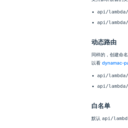
api/lambda
api/lambda
动态路由
同样的，创建命
以看
dynamac-p
api/lambda
api/lambda
白名单
默认
api/lambd