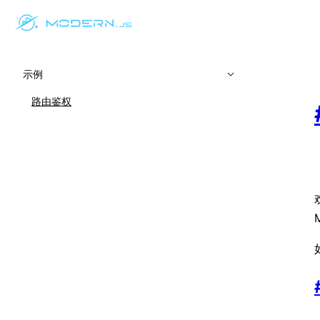
示例
路由鉴权