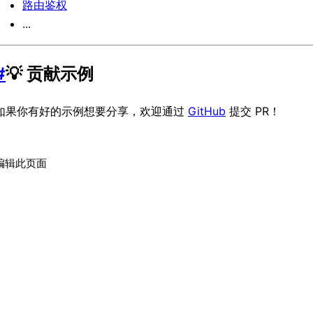
路由鉴权
...
#
💡 贡献示例
如果你有好的示例想要分享，欢迎通过
GitHub
提交 PR！
编辑此页面