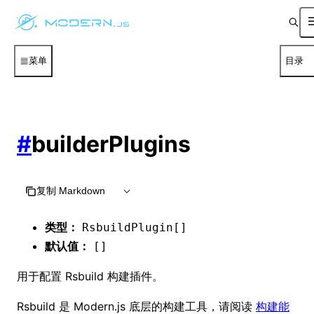
菜单
目录
#
builderPlugins
复制 Markdown
类型：
RsbuildPlugin[]
默认值：
[]
用于配置 Rsbuild 构建插件。
Rsbuild 是 Modern.js 底层的构建工具，请阅读
构建能