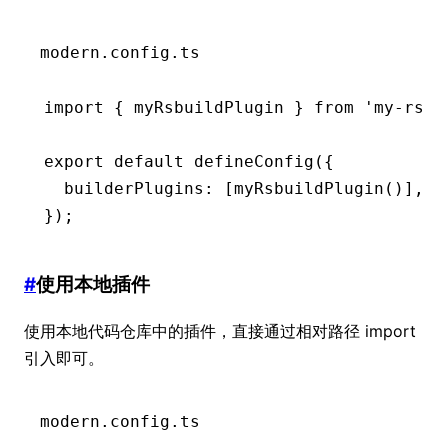
modern.config.ts
import
 { myRsbuildPlugin } 
from
 'my-rsbu
export
 default
 defineConfig
({
  builderPlugins
:
 [
myRsbuildPlugin
()]
,
});
#
使用本地插件
使用本地代码仓库中的插件，直接通过相对路径 import
引入即可。
modern.config.ts