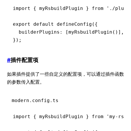
import
 { myRsbuildPlugin } 
from
 './plugi
export
 default
 defineConfig
({
  builderPlugins
:
 [
myRsbuildPlugin
()]
,
});
#
插件配置项
如果插件提供了一些自定义的配置项，可以通过插件函数
的参数传入配置。
modern.config.ts
import
 { myRsbuildPlugin } 
from
 'my-rsbu