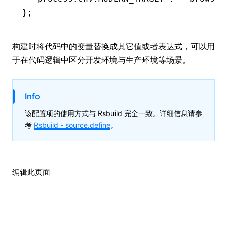
};
构建时将代码中的变量替换成其它值或者表达式，可以用
于在代码逻辑中区分开发环境与生产环境等场景。
Info
该配置项的使用方式与 Rsbuild 完全一致。详细信息请参
考
Rsbuild -
source.define
。
编辑此页面