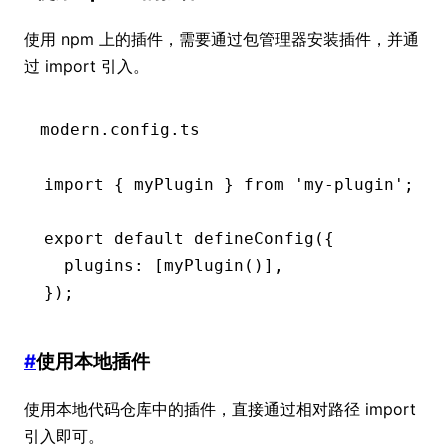
使用 npm 上的插件，需要通过包管理器安装插件，并通
过 import 引入。
modern.config.ts
import
 { myPlugin } 
from
 'my-plugin'
;
export
 default
 defineConfig
({
  plugins
:
 [
myPlugin
()]
,
});
#
使用本地插件
使用本地代码仓库中的插件，直接通过相对路径 import
引入即可。