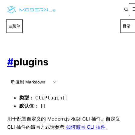
菜单
目录
#
plugins
复制 Markdown
类型：
CliPlugin[]
默认值：
[]
用于配置自定义的 Modern.js 框架 CLI 插件。自定义
CLI 插件的编写方式请参考
如何编写 CLI 插件
。