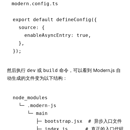
modern.config.ts
export
 default
 defineConfig
({
  source
:
 {
    enableAsyncEntry
:
 true
,
  }
,
});
然后执行
或
命令，可以看到 Modern.js 自
dev
build
动生成的文件变为以下结构：
node_modules
  └─
 .modern-js
     └─
 main
        ├─
 bootstrap.jsx
  # 异步入口文件（asy
        ├─
 index.js
      # 真正的入口代码