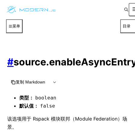
菜单
目录
#
source.enableAsyncEntr
复制 Markdown
类型：
boolean
默认值：
false
该选项用于 Rspack 模块联邦（Module Federation）场
景。