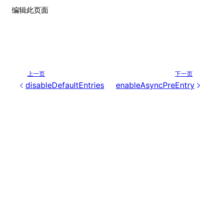
编辑此页面
上一页
下一页
disableDefaultEntries
enableAsyncPreEntry