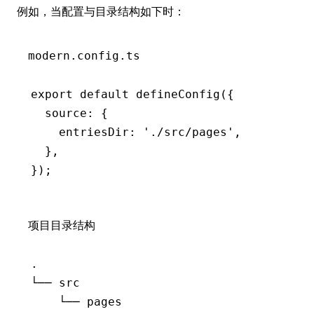
例如，当配置与目录结构如下时：
modern.config.ts
export
 default
 defineConfig
({
  source
:
 {
    entriesDir
:
 './src/pages'
,
  }
,
});
项目目录结构
.
└──
 src
    └──
 pages