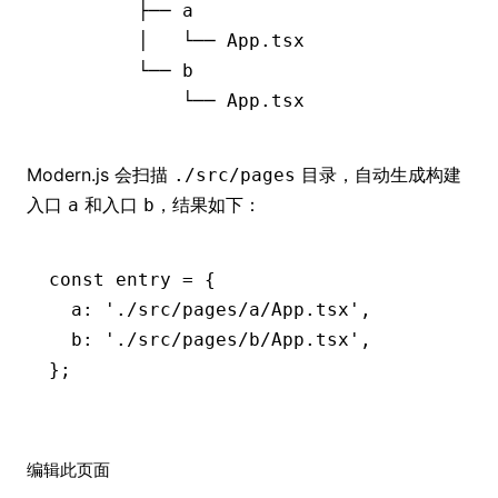
        ├──
 a
        │
   └──
 App.tsx
        └──
 b
            └──
 App.tsx
Modern.js 会扫描
目录，自动生成构建
./src/pages
入口
和入口
，结果如下：
a
b
const
 entry
 =
 {
  a
:
 './src/pages/a/App.tsx'
,
  b
:
 './src/pages/b/App.tsx'
,
};
编辑此页面