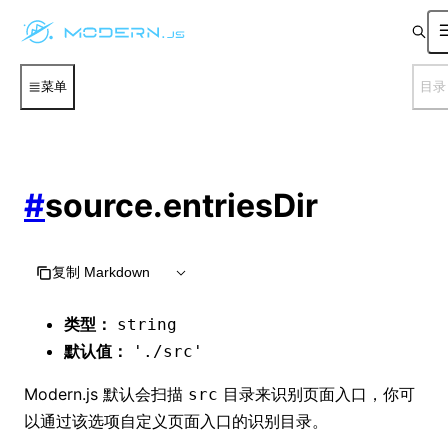
菜单
目录
#
source.entriesDir
复制 Markdown
类型：
string
默认值：
'./src'
Modern.js 默认会扫描
目录来识别页面入口，你可
src
以通过该选项自定义页面入口的识别目录。