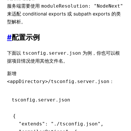
服务端需要使用
moduleResolution: "NodeNext"
来适配 conditional exports 或 subpath exports 的类
型解析。
#
配置示例
下面以
为例，你也可以根
tsconfig.server.json
据项目情况使用其他文件名。
新增
：
<appDirectory>/tsconfig.server.json
tsconfig.server.json
{
  "extends"
:
 "./tsconfig.json"
,