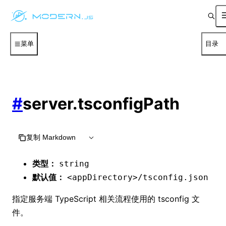
菜单
目录
#
server.tsconfigPath
复制 Markdown
类型：
string
默认值：
<appDirectory>/tsconfig.json
指定服务端 TypeScript 相关流程使用的 tsconfig 文
件。