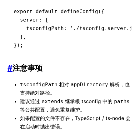
export
 default
 defineConfig
({
  server
:
 {
    tsconfigPath
:
 './tsconfig.server.jso
  }
,
});
#
注意事项
相对
解析，也
tsconfigPath
appDirectory
支持绝对路径。
建议通过
继承根 tsconfig 中的
extends
paths
等公共配置，避免重复维护。
如果配置的文件不存在，TypeScript / ts-node 会
在启动时抛出错误。