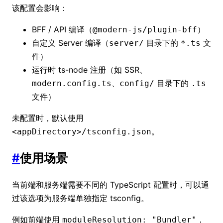
该配置会影响：
BFF / API 编译（
）
@modern-js/plugin-bff
自定义 Server 编译（
目录下的
文
server/
*.ts
件）
运行时 ts-node 注册（如 SSR、
、
目录下的
modern.config.ts
config/
.ts
文件）
未配置时，默认使用
。
<appDirectory>/tsconfig.json
#
使用场景
当前端和服务端需要不同的 TypeScript 配置时，可以通
过该选项为服务端单独指定 tsconfig。
例如前端使用
，
moduleResolution: "Bundler"